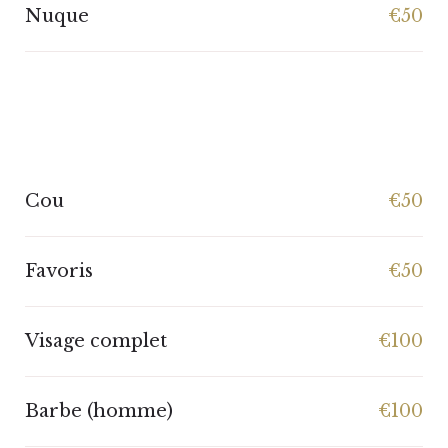
Nuque
€50
Cou
€50
Favoris
€50
Visage complet
€100
Barbe (homme)
€100