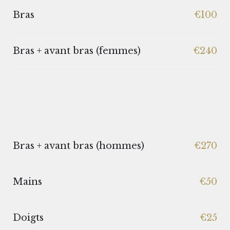
Bras
€100
Bras + avant bras (femmes)
€240
Bras + avant bras (hommes)
€270
Mains
€50
Doigts
€25