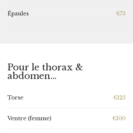
Épaules
€75
Pour le thorax &
abdomen…
Torse
€125
Ventre (femme)
€100