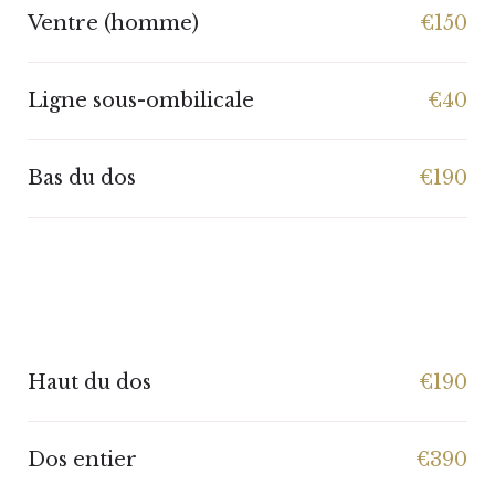
Ventre (homme)
€150
Ligne sous-ombilicale
€40
Bas du dos
€190
Haut du dos
€190
Dos entier
€390