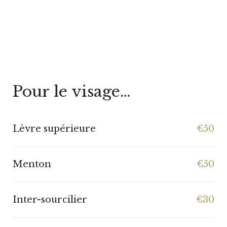
Pour le visage…
Lèvre supérieure
€50
Menton
€50
Inter-sourcilier
€30