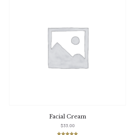
Facial Cream
$
33.00