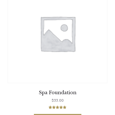
Spa Foundation
$
33.00
Note