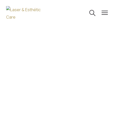
HOME
BEAUTY
Category :
Beauty