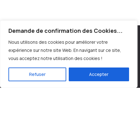
Demande de confirmation des Cookies...
Nous utilisons des cookies pour améliorer votre
expérience sur notre site Web. En navigant sur ce site,
contact@laserestheticcare.be
vous acceptez notre utilisation des cookies !
+32(0)2 345.08.05
Refuser
Accepter
Liens utiles
A propos de nous
Informations utiles
Nos tarifs
Contact