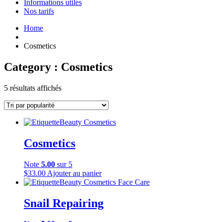
Informations utiles
Nos tarifs
Home
Cosmetics
Category :
Cosmetics
5 résultats affichés
Beauty
Cosmetics
Cosmetics
Note
5.00
sur 5
$
33.00
Ajouter au panier
Beauty
Cosmetics
Face Care
Snail Repairing