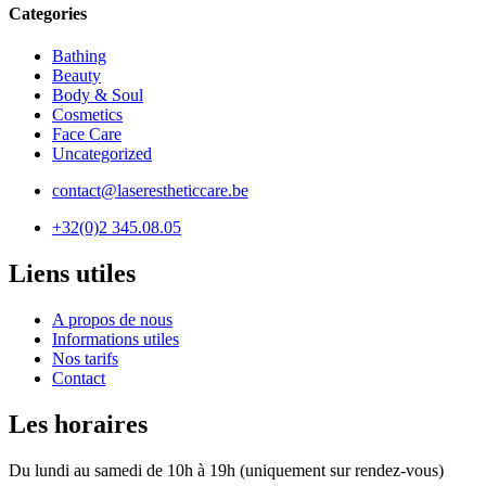
Categories
Bathing
Beauty
Body & Soul
Cosmetics
Face Care
Uncategorized
contact@laserestheticcare.be
+32(0)2 345.08.05
Liens utiles
A propos de nous
Informations utiles
Nos tarifs
Contact
Les horaires
Du lundi au samedi de 10h à 19h (uniquement sur rendez-vous)