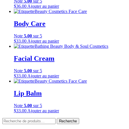
Note
5.00
sur 5
$
36.00
Ajouter au panier
Beauty
Cosmetics
Face Care
Body Care
Note
5.00
sur 5
$
33.00
Ajouter au panier
Bathing
Beauty
Body & Soul
Cosmetics
Facial Cream
Note
5.00
sur 5
$
33.00
Ajouter au panier
Beauty
Cosmetics
Face Care
Lip Balm
Note
5.00
sur 5
$
33.00
Ajouter au panier
Recherche
Recherche
pour :