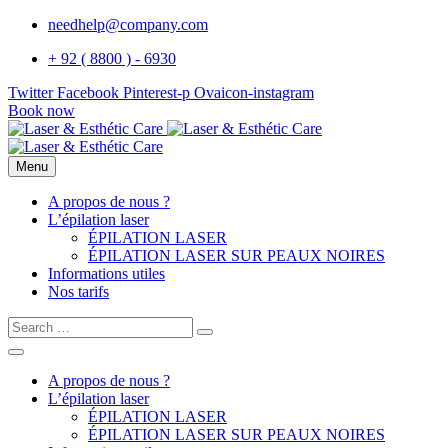
needhelp@company.com
+ 92 ( 8800 ) - 6930
Twitter
Facebook
Pinterest-p
Ovaicon-instagram
Book now
Menu
A propos de nous ?
L’épilation laser
ÉPILATION LASER
ÉPILATION LASER SUR PEAUX NOIRES
Informations utiles
Nos tarifs
A propos de nous ?
L’épilation laser
ÉPILATION LASER
ÉPILATION LASER SUR PEAUX NOIRES